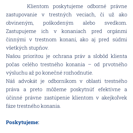
Klientom poskytujeme odborné právne
zastupovanie v trestných veciach, či už ako
obvineným, poškodeným alebo svedkom.
Zastupujeme ich v konaniach pred orgánmi
činnými v trestnom konaní, ako aj pred súdmi
všetkých stupňov.
Našou prioritou je ochrana práv a slobôd klienta
počas celého trestného konania – od prvotného
výsluchu až po konečné rozhodnutie.
Náš advokát je odborníkom v oblasti trestného
práva a preto môžeme poskytnúť efektívne a
účinné právne zastúpenie klientom v akejkoľvek
fáze trestného konania.
Poskytujeme
: