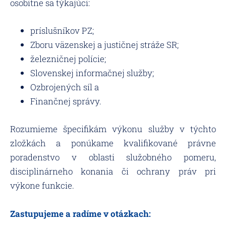
osobitne sa týkajúci:
príslušníkov PZ;
Zboru väzenskej a justičnej stráže SR;
železničnej polície;
Slovenskej informačnej služby;
Ozbrojených síl a
Finančnej správy.
Rozumieme špecifikám výkonu služby v týchto
zložkách a ponúkame kvalifikované právne
poradenstvo v oblasti služobného pomeru,
disciplinárneho konania či ochrany práv pri
výkone funkcie.
Zastupujeme a radíme v otázkach: