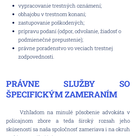
vypracovanie trestných oznámení;
obhajobu v trestnom konaní;
zastupovanie poškodených;
prípravu podaní (odpor, odvolanie, žiadosť o
podmienečné prepustenie);
právne poradenstvo vo veciach trestnej
zodpovednosti.
PRÁVNE SLUŽBY SO
ŠPECIFICKÝM ZAMERANÍM
Vzhľadom na minulé pôsobenie advokáta v
policajnom zbore a teda široký rozsah jeho
skúseností sa naša spoločnosť zameriava i na okruh