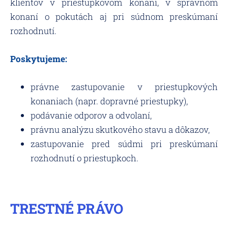
klientov v priestupkovom konaní, v správnom
konaní o pokutách aj pri súdnom preskúmaní
rozhodnutí.
Poskytujeme:
právne zastupovanie v priestupkových
konaniach (napr. dopravné priestupky),
podávanie odporov a odvolaní,
právnu analýzu skutkového stavu a dôkazov,
zastupovanie pred súdmi pri preskúmaní
rozhodnutí o priestupkoch.
TRESTNÉ PRÁVO