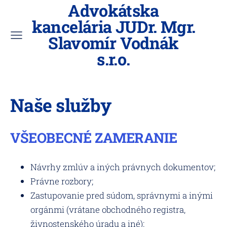
Advokátska
kancelária JUDr. Mgr.
Slavomír Vodnák
s.r.o.
Naše služby
VŠEOBECNÉ ZAMERANIE
Návrhy zmlúv a iných právnych dokumentov;
Právne rozbory;
Zastupovanie pred súdom, správnymi a inými
orgánmi (vrátane obchodného registra,
živnostenského úradu a iné);